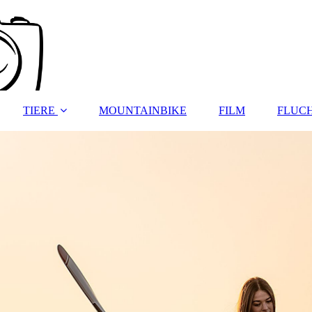
TIERE
MOUNTAINBIKE
FILM
FLUC