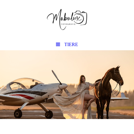
TIERE