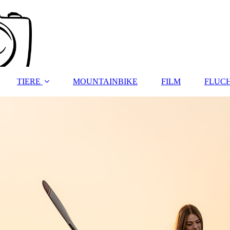
TIERE
MOUNTAINBIKE
FILM
FLUC